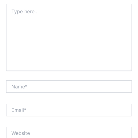
Type
here..
Name*
Email*
Website