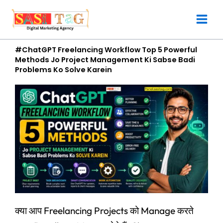
Skip
to
content
#ChatGPT Freelancing Workflow Top 5 Powerful
Methods Jo Project Management Ki Sabse Badi
Problems Ko Solve Karein
क्या आप Freelancing Projects को Manage करते