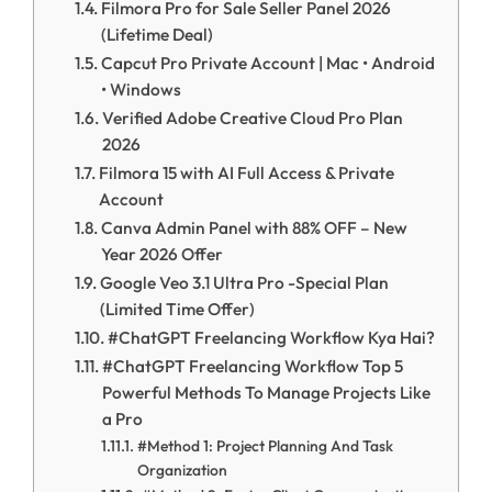
Filmora Pro for Sale Seller Panel 2026
(Lifetime Deal)
Capcut Pro Private Account | Mac • Android
• Windows
Verified Adobe Creative Cloud Pro Plan
2026
Filmora 15 with AI Full Access & Private
Account
Canva Admin Panel with 88% OFF – New
Year 2026 Offer
Google Veo 3.1 Ultra Pro -Special Plan
(Limited Time Offer)
#ChatGPT Freelancing Workflow Kya Hai?
#ChatGPT Freelancing Workflow Top 5
Powerful Methods To Manage Projects Like
a Pro
#Method 1: Project Planning And Task
Organization