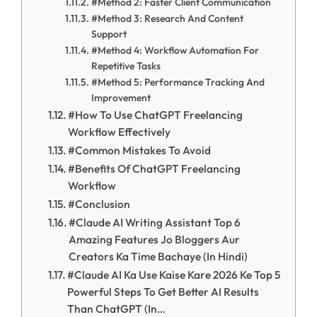
#Method 2: Faster Client Communication
#Method 3: Research And Content
Support
#Method 4: Workflow Automation For
Repetitive Tasks
#Method 5: Performance Tracking And
Improvement
#How To Use ChatGPT Freelancing
Workflow Effectively
#Common Mistakes To Avoid
#Benefits Of ChatGPT Freelancing
Workflow
#Conclusion
#Claude AI Writing Assistant Top 6
Amazing Features Jo Bloggers Aur
Creators Ka Time Bachaye (In Hindi)
#Claude AI Ka Use Kaise Kare 2026 Ke Top 5
Powerful Steps To Get Better AI Results
Than ChatGPT (In…