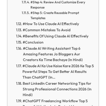
#Step 4: Review And Customize Every
Response
#Step 5: Create Reusable Prompt
Templates
#How To Use Claude AI Effectively
#Common Mistakes To Avoid
#Benefits Of Using Claude AI Effectively
#Conclusion
#Claude AI Writing Assistant Top 6
Amazing Features Jo Bloggers Aur
Creators Ka Time Bachaye (In Hindi)
#Claude AI Ka Use Kaise Kare 2026 Ke Top 5
Powerful Steps To Get Better AI Results
Than ChatGPT (In…
Best LinkedIn Career Networking Tips for
Strong Professional Connections 2026 (In
Hindi)
#ChatGPT Freelancing Workflow Top 5