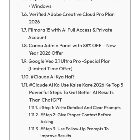
• Windows
Verified Adobe Creative Cloud Pro Plan
2026
Filmora 15 with AI Full Access & Private
Account
Canva Admin Panel with 88% OFF – New
Year 2026 Offer
Google Veo 3.1 Ultra Pro -Special Plan
(Limited Time Offer)
#Claude AI Kya Hai?
#Claude AI Ka Use Kaise Kare 2026 Ke Top 5
Powerful Steps To Get Better AI Results
Than ChatGPT
#Step 1: Write Detailed And Clear Prompts
#Step 2: Give Proper Context Before
Asking
#Step 3: Use Follow-Up Prompts To
Improve Results