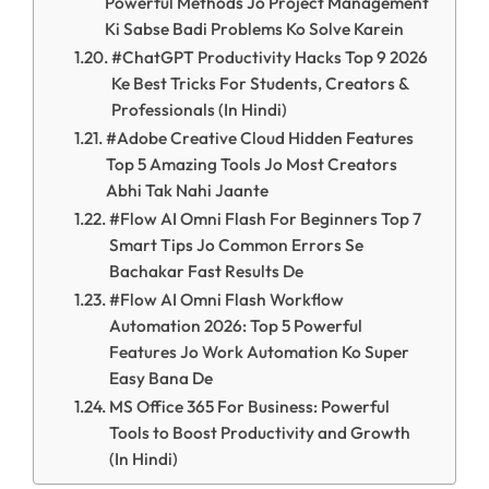
Powerful Methods Jo Project Management
Ki Sabse Badi Problems Ko Solve Karein
#ChatGPT Productivity Hacks Top 9 2026
Ke Best Tricks For Students, Creators &
Professionals (In Hindi)
#Adobe Creative Cloud Hidden Features
Top 5 Amazing Tools Jo Most Creators
Abhi Tak Nahi Jaante
#Flow AI Omni Flash For Beginners Top 7
Smart Tips Jo Common Errors Se
Bachakar Fast Results De
#Flow AI Omni Flash Workflow
Automation 2026: Top 5 Powerful
Features Jo Work Automation Ko Super
Easy Bana De
MS Office 365 For Business: Powerful
Tools to Boost Productivity and Growth
(In Hindi)