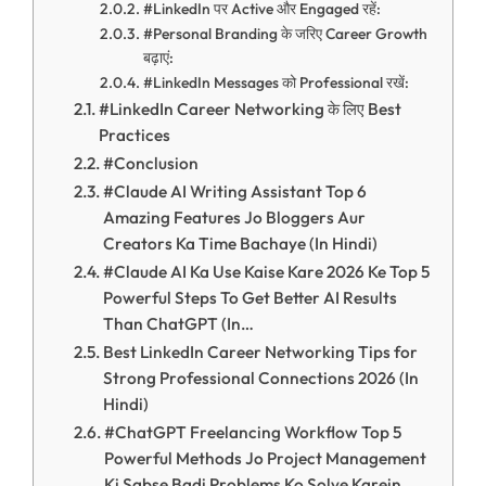
#LinkedIn पर Active और Engaged रहें:
#Personal Branding के जरिए Career Growth
बढ़ाएं:
#LinkedIn Messages को Professional रखें:
#LinkedIn Career Networking के लिए Best
Practices
#Conclusion
#Claude AI Writing Assistant Top 6
Amazing Features Jo Bloggers Aur
Creators Ka Time Bachaye (In Hindi)
#Claude AI Ka Use Kaise Kare 2026 Ke Top 5
Powerful Steps To Get Better AI Results
Than ChatGPT (In…
Best LinkedIn Career Networking Tips for
Strong Professional Connections 2026 (In
Hindi)
#ChatGPT Freelancing Workflow Top 5
Powerful Methods Jo Project Management
Ki Sabse Badi Problems Ko Solve Karein