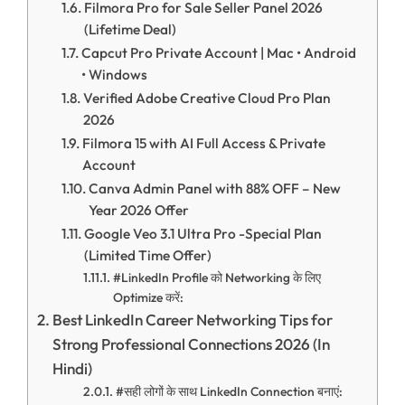
Filmora Pro for Sale Seller Panel 2026
(Lifetime Deal)
Capcut Pro Private Account | Mac • Android
• Windows
Verified Adobe Creative Cloud Pro Plan
2026
Filmora 15 with AI Full Access & Private
Account
Canva Admin Panel with 88% OFF – New
Year 2026 Offer
Google Veo 3.1 Ultra Pro -Special Plan
(Limited Time Offer)
#LinkedIn Profile को Networking के लिए
Optimize करें:
Best LinkedIn Career Networking Tips for
Strong Professional Connections 2026 (In
Hindi)
#सही लोगों के साथ LinkedIn Connection बनाएं: