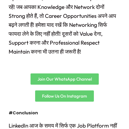
रहें! जब आपका Knowledge और Network दोनों
Strong होते हैं, तो Career Opportunities अपने आप
बढ़ने लगती हैं! हमेशा याद रखें कि Networking सिर्फ
फायदा लेने के लिए नहीं होती! दूसरों को Value देना,
Support करना और Professional Respect
Maintain करना भी उतना ही जरूरी है!
Join Our WhatsApp Channel
Follow Us On Instagram
#Conclusion
LinkedIn आज के समय में सिर्फ एक Job Platform नहीं