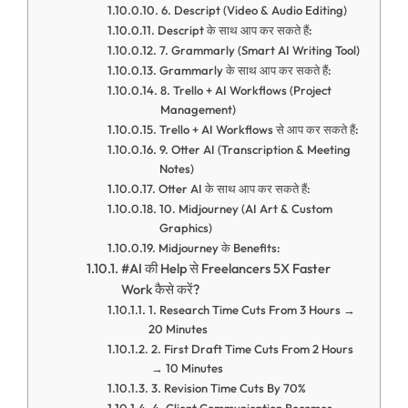
6. Descript (Video & Audio Editing)
Descript के साथ आप कर सकते हैं:
7. Grammarly (Smart AI Writing Tool)
Grammarly के साथ आप कर सकते हैं:
8. Trello + AI Workflows (Project
Management)
Trello + AI Workflows से आप कर सकते हैं:
9. Otter AI (Transcription & Meeting
Notes)
Otter AI के साथ आप कर सकते हैं:
10. Midjourney (AI Art & Custom
Graphics)
Midjourney के Benefits:
#AI की Help से Freelancers 5X Faster
Work कैसे करें?
1. Research Time Cuts From 3 Hours →
20 Minutes
2. First Draft Time Cuts From 2 Hours
→ 10 Minutes
3. Revision Time Cuts By 70%
4. Client Communication Becomes