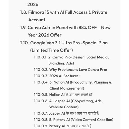
2026
Filmora 15 with AI Full Access & Private
Account
Canva Admin Panel with 88% OFF – New
Year 2026 Offer
Google Veo 3.1 Ultra Pro -Special Plan
(Limited Time Offer)
2. Canva Pro (Design, Social Media,
Branding, Ads)
Why Freelancers Love Canva Pro:
2026 AI Features:
3. Notion AI (Productivity, Planning &
Client Management)
Notion AI से आप कर सकते हैं?
4. Jasper AI (Copywriting, Ads,
Website Content)
Jasper AI के साथ आप कर सकते हैं:
5. Pictory AI (Video Content Creation)
Pictory AI से आप कर सकते हैं: