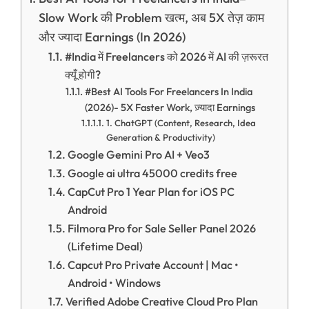
Slow Work की Problem खत्म, अब 5X तेज़ काम
और ज्यादा Earnings (In 2026)
#India में Freelancers को 2026 में AI की ज़रूरत
क्यूँ होगी?
#Best AI Tools For Freelancers In India
(2026)- 5X Faster Work, ज़्यादा Earnings
1. ChatGPT (Content, Research, Idea
Generation & Productivity)
Google Gemini Pro AI + Veo3
Google ai ultra 45000 credits free
CapCut Pro 1 Year Plan for iOS PC
Android
Filmora Pro for Sale Seller Panel 2026
(Lifetime Deal)
Capcut Pro Private Account | Mac •
Android • Windows
Verified Adobe Creative Cloud Pro Plan