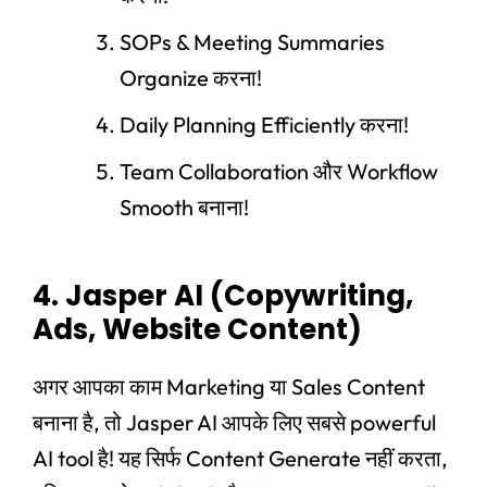
SOPs & Meeting Summaries
Organize करना!
Daily Planning Efficiently करना!
Team Collaboration और Workflow
Smooth बनाना!
4. Jasper AI (Copywriting,
Ads, Website Content)
अगर आपका काम Marketing या Sales Content
बनाना है, तो Jasper AI आपके लिए सबसे powerful
AI tool है! यह सिर्फ Content Generate नहीं करता,