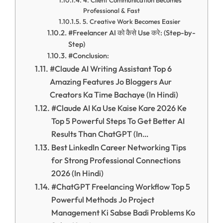
Professional & Fast
5. Creative Work Becomes Easier
#Freelancer AI को कैसे Use करे: (Step-by-
Step)
#Conclusion:
#Claude AI Writing Assistant Top 6
Amazing Features Jo Bloggers Aur
Creators Ka Time Bachaye (In Hindi)
#Claude AI Ka Use Kaise Kare 2026 Ke
Top 5 Powerful Steps To Get Better AI
Results Than ChatGPT (In…
Best LinkedIn Career Networking Tips
for Strong Professional Connections
2026 (In Hindi)
#ChatGPT Freelancing Workflow Top 5
Powerful Methods Jo Project
Management Ki Sabse Badi Problems Ko