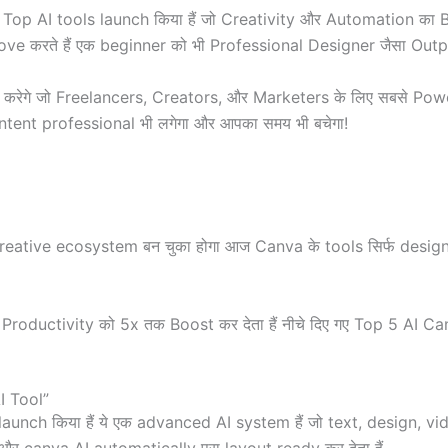
छ Top AI tools launch किया हैं जो Creativity और Automation का 
 करते हैं एक beginner को भी Professional Designer जैसा Output दे
ात करेगे जो Freelancers, Creators, और Marketers के लिए सबसे Powerf
ontent professional भी लगेगा और आपका समय भी बचेगा!
tive ecosystem बन चुका होगा आज Canva के tools सिर्फ design क
 Productivity को 5x तक Boost कर देता हैं नीचे दिए गए Top 5 A
I Tool”
aunch किया हैं ये एक advanced AI system हैं जो text, design, 
र canva AI automatically पूरा layout ready कर देता हैं