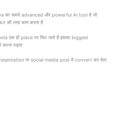
nva का सबसे advanced और powerful AI tool है जो
t की तरह काम करता हैं
 एक ही place पर मिल जाते हैं इसका biggest
ी करना पड़ता
sentation या social media post में convert कर देता