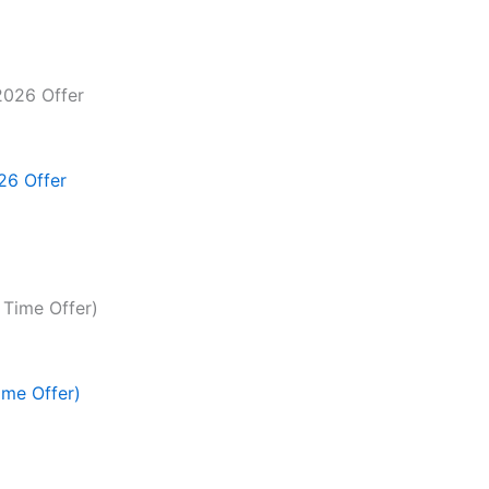
26 Offer
ime Offer)