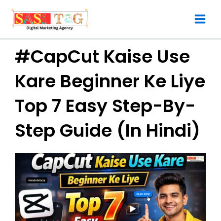
Skip
to
content
#CapCut Kaise Use
Kare Beginner Ke Liye
Top 7 Easy Step-By-
Step Guide (In Hindi)