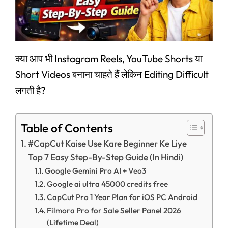
क्या आप भी Instagram Reels, YouTube Shorts या
Short Videos बनाना चाहते हैं लेकिन Editing Difficult
लगती है?
Table of Contents
#CapCut Kaise Use Kare Beginner Ke Liye
Top 7 Easy Step-By-Step Guide (In Hindi)
Google Gemini Pro AI + Veo3
Google ai ultra 45000 credits free
CapCut Pro 1 Year Plan for iOS PC Android
Filmora Pro for Sale Seller Panel 2026
(Lifetime Deal)