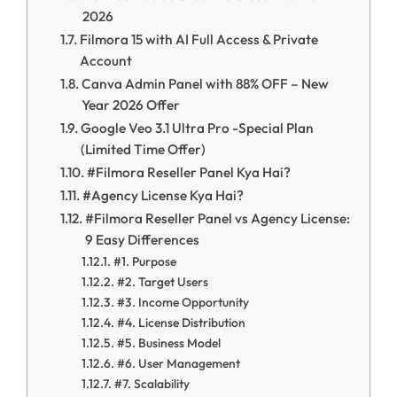
2026
Filmora 15 with AI Full Access & Private
Account
Canva Admin Panel with 88% OFF – New
Year 2026 Offer
Google Veo 3.1 Ultra Pro -Special Plan
(Limited Time Offer)
#Filmora Reseller Panel Kya Hai?
#Agency License Kya Hai?
#Filmora Reseller Panel vs Agency License:
9 Easy Differences
#1. Purpose
#2. Target Users
#3. Income Opportunity
#4. License Distribution
#5. Business Model
#6. User Management
#7. Scalability