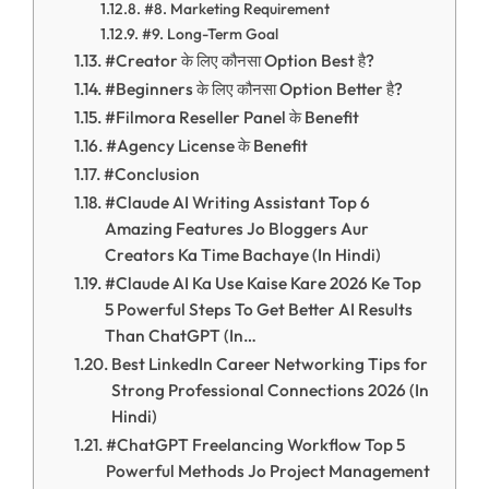
#8. Marketing Requirement
#9. Long-Term Goal
#Creator के लिए कौनसा Option Best है?
#Beginners के लिए कौनसा Option Better है?
#Filmora Reseller Panel के Benefit
#Agency License के Benefit
#Conclusion
#Claude AI Writing Assistant Top 6
Amazing Features Jo Bloggers Aur
Creators Ka Time Bachaye (In Hindi)
#Claude AI Ka Use Kaise Kare 2026 Ke Top
5 Powerful Steps To Get Better AI Results
Than ChatGPT (In…
Best LinkedIn Career Networking Tips for
Strong Professional Connections 2026 (In
Hindi)
#ChatGPT Freelancing Workflow Top 5
Powerful Methods Jo Project Management