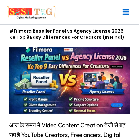
Skip
to
content
#Filmora Reseller Panel vs Agency License 2026
Ke Top 9 Easy Differences For Creators (In Hindi)
आज के समय में Video Content Creation तेजी से बढ़
रहा है YouTube Creators, Freelancers, Digital