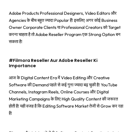
Adobe Products Professional Designers, Video Editors और
Agencies के बीच बहुत ज्यादा Popular हैं! इसलिए अगर कोई Business
Owner Corporate Clients या Professional Creators को Target
करना चाहता है तो Adobe Reseller Program एक Strong Option बन
सकता है!
#Filmora Reseller Aur Adobe Reseller Ki
Importance
आज के Digital Content Era में Video Editing और Creative
Software की Demand पहले से कई गुना ज्यादा बढ़ चुकी है! YouTube
Channels, Instagram Reels, Online Courses और Digital
Marketing Campaigns के लिए High Quality Content की जरूरत
होती है! यही वजह है कि Editing Software Market तेजी से Grow कर रहा
है!