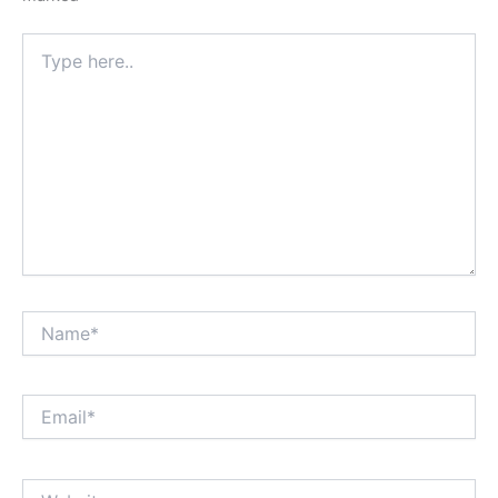
Type
here..
Name*
Email*
Website