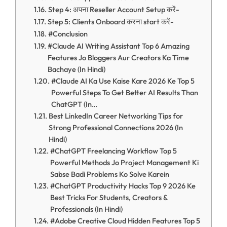
Step 4: अपना Reseller Account Setup करें-
Step 5: Clients Onboard करना start करें-
#Conclusion
#Claude AI Writing Assistant Top 6 Amazing
Features Jo Bloggers Aur Creators Ka Time
Bachaye (In Hindi)
#Claude AI Ka Use Kaise Kare 2026 Ke Top 5
Powerful Steps To Get Better AI Results Than
ChatGPT (In…
Best LinkedIn Career Networking Tips for
Strong Professional Connections 2026 (In
Hindi)
#ChatGPT Freelancing Workflow Top 5
Powerful Methods Jo Project Management Ki
Sabse Badi Problems Ko Solve Karein
#ChatGPT Productivity Hacks Top 9 2026 Ke
Best Tricks For Students, Creators &
Professionals (In Hindi)
#Adobe Creative Cloud Hidden Features Top 5