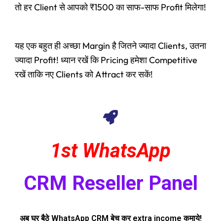
तो हर Client से आपको ₹1500 का साफ-साफ Profit मिलेगा!
यह एक बहुत ही अच्छा Margin है जितने ज्यादा Clients, उतना
ज्यादा Profit! ध्यान रखें कि Pricing हमेशा Competitive
रखें ताकि नए Clients को Attract कर सकें!
1st WhatsApp
CRM Reseller Panel
अब घर बैठे WhatsApp CRM बेच कर extra income कमाये!