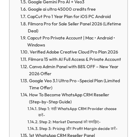
Google Gemini Pro AI + Veo3
Google ai ultra 45000 credits free
CapCut Pro 1 Year Plan for iOS PC Android
Filmora Pro for Sale Seller Panel 2026 (Lifetime
Deal)
Capcut Pro Private Account | Mac • Android •
Windows
Verified Adobe Creative Cloud Pro Plan 2026
Filmora 15 with AI Full Access & Private Account
Canva Admin Panel with 88% OFF – New Year
2026 Offer
Google Veo 3.1 Ultra Pro -Special Plan (Limited
Time Offer)
How To Become WhatsApp CRM Reseller
(Step-by-Step Guide)
Step 1: सही WhatsApp CRM Provider choose
करें-
Step 2: Market Demand को समझिए-
Step 3: Pricing और Profit Margin decide करें-
1st WhatsApp CRM Reseller Panel