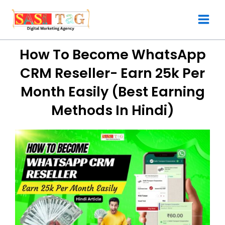
Skip
to
content
How To Become WhatsApp
CRM Reseller- Earn 25k Per
Month Easily (Best Earning
Methods In Hindi)