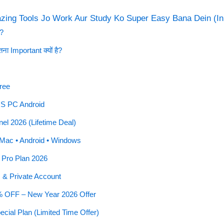
zing Tools Jo Work Aur Study Ko Super Easy Bana Dein (In
?
 Important क्यों है?
free
OS PC Android
nel 2026 (Lifetime Deal)
 Mac • Android • Windows
d Pro Plan 2026
s & Private Account
% OFF – New Year 2026 Offer
ecial Plan (Limited Time Offer)