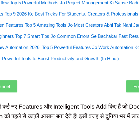
low Top 5 Powerful Methods Jo Project Management Ki Sabse Badi
 Top 9 2026 Ke Best Tricks For Students, Creators & Professionals 
en Features Top 5 Amazing Tools Jo Most Creators Abhi Tak Nahi Ja
ginners Top 7 Smart Tips Jo Common Errors Se Bachakar Fast Resu
ow Automation 2026: Top 5 Powerful Features Jo Work Automation 
Powerful Tools to Boost Productivity and Growth (In Hindi)
annel
Fo
में कई नए Features और Intelligent Tools Add किए हैं जो 
हले से काफ़ी आसान बना देते हैं! इसी वजह से दुनिया भर में 