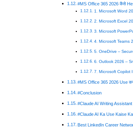
#MS Office 365 2026 कैसे Hel
1. Microsoft Word 2
2. Microsoft Excel 20
3. Microsoft PowerPo
4. Microsoft Teams 
5. OneDrive – Secur
6. Outlook 2026 – 
7. Microsoft Copilot 
#MS Office 365 2026 Use करन
#Conclusion
#Claude AI Writing Assistan
#Claude AI Ka Use Kaise Ka
Best LinkedIn Career Network