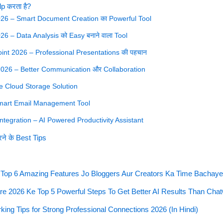
p करता है?
026 – Smart Document Creation का Powerful Tool
26 – Data Analysis को Easy बनाने वाला Tool
int 2026 – Professional Presentations की पहचान
2026 – Better Communication और Collaboration
e Cloud Storage Solution
Smart Email Management Tool
Integration – AI Powered Productivity Assistant
े के Best Tips
t Top 6 Amazing Features Jo Bloggers Aur Creators Ka Time Bachaye 
re 2026 Ke Top 5 Powerful Steps To Get Better AI Results Than Ch
ing Tips for Strong Professional Connections 2026 (In Hindi)