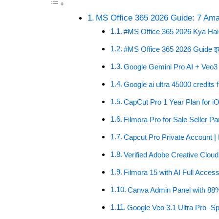
MS Office 365 2026 Guide: 7 Ama
#MS Office 365 2026 Kya Hai
#MS Office 365 2026 Guide इतना
Google Gemini Pro AI + Veo3
Google ai ultra 45000 credits 
CapCut Pro 1 Year Plan for i
Filmora Pro for Sale Seller Pa
Capcut Pro Private Account |
Verified Adobe Creative Clou
Filmora 15 with AI Full Acces
Canva Admin Panel with 88
Google Veo 3.1 Ultra Pro -Sp