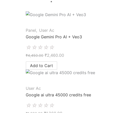
Panel
,
User Ac
Google Gemini Pro AI + Veo3
☆
☆
☆
☆
☆
₹
2,460.00
₹
4,450.00
Add to Cart
User Ac
Google ai ultra 45000 credits free
☆
☆
☆
☆
☆