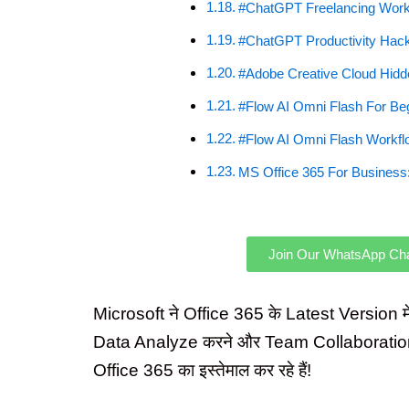
#ChatGPT Freelancing Workf
#ChatGPT Productivity Hacks
#Adobe Creative Cloud Hidd
#Flow AI Omni Flash For Be
#Flow AI Omni Flash Workfl
MS Office 365 For Business: 
Join Our WhatsApp Ch
Microsoft ने Office 365 के Latest Version 
Data Analyze करने और Team Collaboration को प
Office 365 का इस्तेमाल कर रहे हैं!