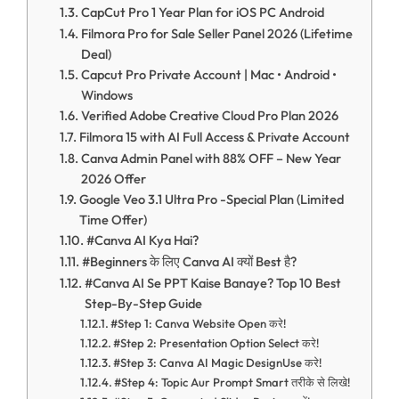
CapCut Pro 1 Year Plan for iOS PC Android
Filmora Pro for Sale Seller Panel 2026 (Lifetime
Deal)
Capcut Pro Private Account | Mac • Android •
Windows
Verified Adobe Creative Cloud Pro Plan 2026
Filmora 15 with AI Full Access & Private Account
Canva Admin Panel with 88% OFF – New Year
2026 Offer
Google Veo 3.1 Ultra Pro -Special Plan (Limited
Time Offer)
#Canva AI Kya Hai?
#Beginners के लिए Canva AI क्यों Best है?
#Canva AI Se PPT Kaise Banaye? Top 10 Best
Step-By-Step Guide
#Step 1: Canva Website Open करे!
#Step 2: Presentation Option Select करे!
#Step 3: Canva AI Magic DesignUse करे!
#Step 4: Topic Aur Prompt Smart तरीके से लिखे!