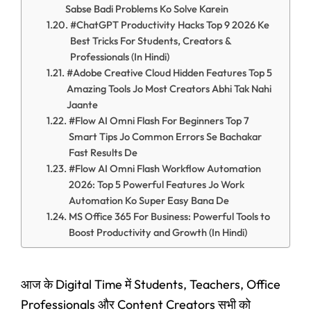
Sabse Badi Problems Ko Solve Karein
#ChatGPT Productivity Hacks Top 9 2026 Ke
Best Tricks For Students, Creators &
Professionals (In Hindi)
#Adobe Creative Cloud Hidden Features Top 5
Amazing Tools Jo Most Creators Abhi Tak Nahi
Jaante
#Flow AI Omni Flash For Beginners Top 7
Smart Tips Jo Common Errors Se Bachakar
Fast Results De
#Flow AI Omni Flash Workflow Automation
2026: Top 5 Powerful Features Jo Work
Automation Ko Super Easy Bana De
MS Office 365 For Business: Powerful Tools to
Boost Productivity and Growth (In Hindi)
आज के Digital Time में Students, Teachers, Office
Professionals और Content Creators सभी को