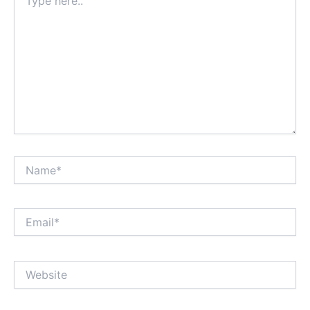
here..
Name*
Email*
Website