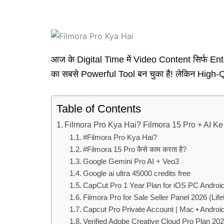
आज के Digital Time में Video Content सिर्फ 
का सबसे Powerful Tool बन चुका है! लेकिन High-
Table of Contents
Filmora Pro Kya Hai? Filmora 15 Pro + AI Ke 
#Filmora Pro Kya Hai?
#Filmora 15 Pro कैसे काम करता है?
Google Gemini Pro AI + Veo3
Google ai ultra 45000 credits free
CapCut Pro 1 Year Plan for iOS PC Androi
Filmora Pro for Sale Seller Panel 2026 (Lif
Capcut Pro Private Account | Mac • Androi
Verified Adobe Creative Cloud Pro Plan 20