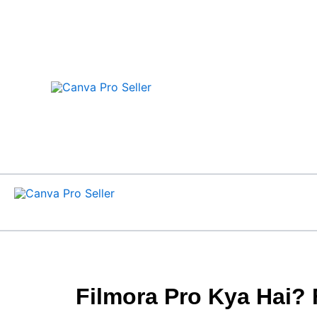
Skip
to
content
Filmora Pro Kya Hai? F