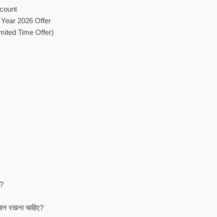
ccount
Year 2026 Offer
mited Time Offer)
ै?
यान रखना चाहिए?